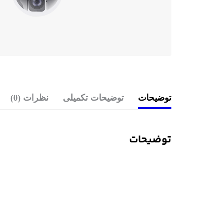
توضیحات
توضیحات تکمیلی
نظرات (0)
توضیحات