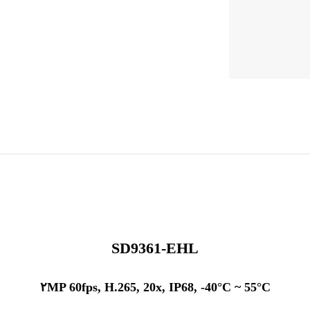
SD9361-EHL
۲MP 60fps, H.265, 20x, IP68, -40°C ~ 55°C