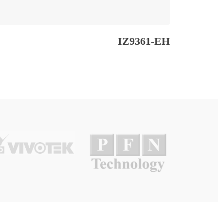
IZ9361-EH