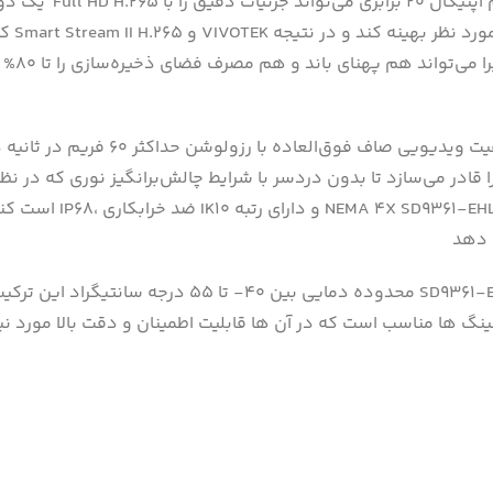
کیفیت
کارایی 
است کنار بیاید. علاوه ب
محدوده دمایی بین ۴۰- تا ۵۵ درجه سانتیگراد این ترکیب از