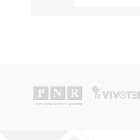
FD9369