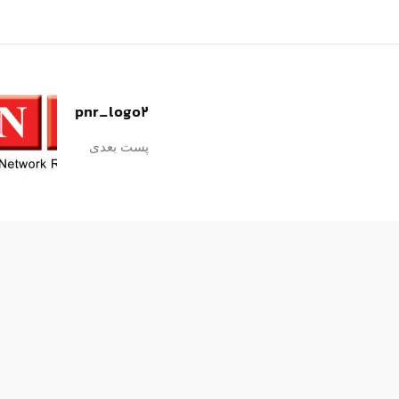
pnr_logo2
پست بعدی