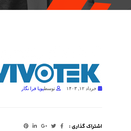
خرداد ۱۲, ۱۴۰۳
توسط
پویا فرا نگار
اشتراک گذاری :
+Google
لینکدین
پینترست