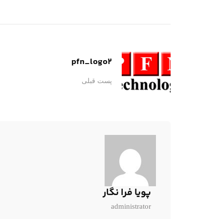
pfn_logo2
پست قبلی
پویا فرا نگار
administrator