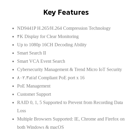
Key Features
ND9441P H.265/H.264 Compression Technology
۴K Display for Clear Monitoring
Up to 1080p 16CH Decoding Ability
Smart Search II
Smart VCA Event Search
Cybersecurity Management & Trend Micro IoT Security
۸۰۲.۳at/af Compliant PoE port x 16
PoE Management
Customer Support
RAID 0, 1, 5 Supported to Prevent from Recording Data
Loss
Multiple Browsers Supported: IE, Chrome and Firefox on
both Windows & macOS