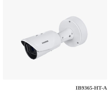
IB9365-HT-A