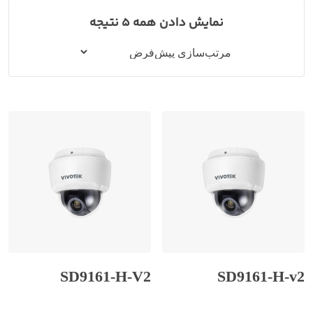
نمایش دادن همه 5 نتیجه
SD9161-H-V2
SD9161-H-v2