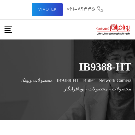
021-89335
VIVOTEK
IB9388-HT
Network Camera
-
Bullet
-
IB9388-HT
-
محصولات ویوتک
-
محصولات
-
محصولات
-
پویافرانگار