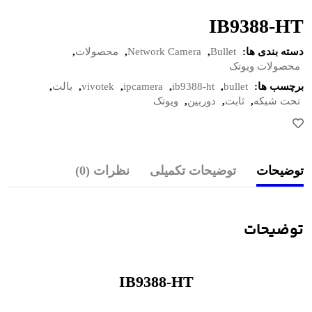
IB9388-HT
دسته بندی ها:
Bullet
,
Network Camera
,
محصولات
,
محصولات ویوتک
برچسب ها:
bullet
,
ib9388-ht
,
ipcamera
,
vivotek
,
بالت
,
تحت شبکه
,
ثابت
,
دوربین
,
ویوتک
توضیحات
توضیحات تکمیلی
نظرات (0)
توضیحات
IB9388-HT