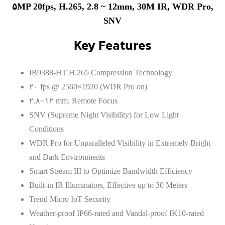
۵MP 20fps, H.265, 2.8 ~ 12mm, 30M IR, WDR Pro,
SNV
Key Features
IB9388-HT H.265 Compression Technology
۲۰ fps @ 2560×1920 (WDR Pro on)
۲.۸~۱۲ mm, Remote Focus
SNV (Supreme Night Visibility) for Low Light
Conditions
WDR Pro for Unparalleled Visibility in Extremely Bright
and Dark Environments
Smart Stream III to Optimize Bandwidth Efficiency
Built-in IR Illuminators, Effective up to 30 Meters
Trend Micro IoT Security
Weather-proof IP66-rated and Vandal-proof IK10-rated