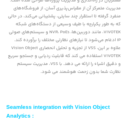
مشتریان در راه‌اندازی و مدیریت پروژه‌ها طراحی شده است.
مدیریت متمرکز آن از مقیاس‌پذیری آسان، از فروشگاه‌های
منفرد گرفته تا استقرار چند سایتی، پشتیبانی می‌کند، در حالی
که به طور یکپارچه با طیف وسیعی از دستگاه‌های شبکه
VIVOTEK، مانند دوربین‌ها، NVR، PoEs و سیستم‌های صوتی
IP ادغام می‌شود تا نیازهای نظارتی مختلف را برآورده کند.
علاوه بر این، VSS از تجزیه و تحلیل انحصاری Vision Object
VIVOTEK استفاده می کند که قابلیت ردیابی و جستجو سریع
و دقیق اشیاء را ارائه می دهد. با VSS، مدیریت سیستم
نظارت شما بدون زحمت هوشمند می شود.
Seamless integration with Vision Object
Analytics :