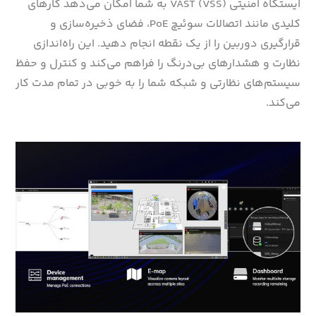
ایستگاه امنیتی VAST (VSS) به شما امکان می‌دهد کارهای
کلیدی مانند اتصالات سوئیچ PoE، فضای ذخیره‌سازی و
قرارگیری دوربین را از یک نقطه انجام دهید. این راه‌اندازی
نظارت و هشدارهای بی‌درنگ را فراهم می‌کند و کنترل و حفظ
سیستم‌های نظارتی و شبکه شما را به خوبی در تمام مدت کار
می‌کند.