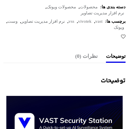
دسته بندی ها:
محصولات
,
محصولات ویوتک
,
نرم افزار مدیریت تصاویر
برچسب ها:
vast
,
vivotek
,
vss
,
نرم افزار مدیریت تصاویر
,
وست
,
ویوتک
توضیحات
نظرات (0)
توضیحات