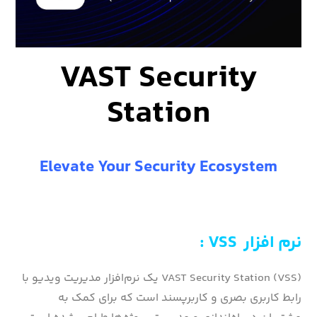
VAST Security
Station
Elevate Your Security Ecosystem
نرم افزار VSS :
VAST Security Station (VSS) یک نرم‌افزار مدیریت ویدیو با
رابط کاربری بصری و کاربرپسند است که برای کمک به