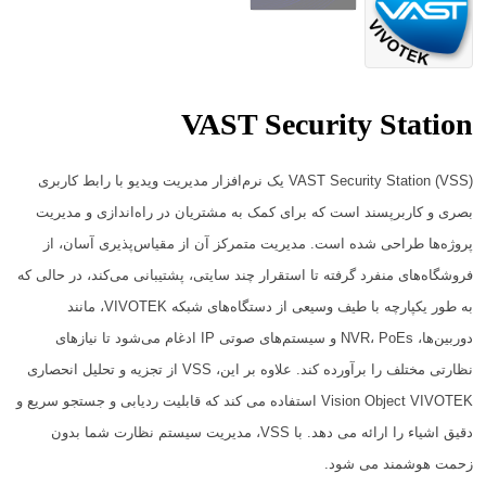
VAST Security Station
VAST Security Station (VSS) یک نرم‌افزار مدیریت ویدیو با رابط کاربری
بصری و کاربرپسند است که برای کمک به مشتریان در راه‌اندازی و مدیریت
پروژه‌ها طراحی شده است. مدیریت متمرکز آن از مقیاس‌پذیری آسان، از
فروشگاه‌های منفرد گرفته تا استقرار چند سایتی، پشتیبانی می‌کند، در حالی که
به طور یکپارچه با طیف وسیعی از دستگاه‌های شبکه VIVOTEK، مانند
دوربین‌ها، NVR، PoEs و سیستم‌های صوتی IP ادغام می‌شود تا نیازهای
نظارتی مختلف را برآورده کند. علاوه بر این، VSS از تجزیه و تحلیل انحصاری
Vision Object VIVOTEK استفاده می کند که قابلیت ردیابی و جستجو سریع و
دقیق اشیاء را ارائه می دهد. با VSS، مدیریت سیستم نظارت شما بدون
زحمت هوشمند می شود.