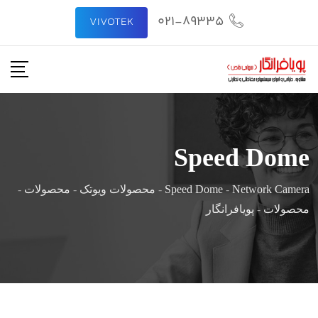
رش
021-89335
VIVOTEK
ه
حتوا
Speed Dome
Network Camera
-
Speed Dome
-
محصولات ویوتک
-
محصولات
-
محصولات
-
پویافرانگار