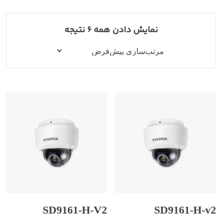
نمایش دادن همه 6 نتیجه
SD9161-H-V2
SD9161-H-v2