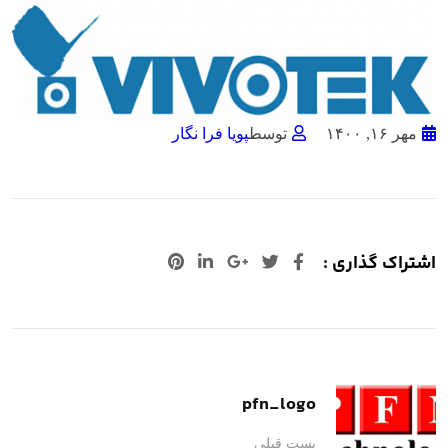
مهر ۱۶, ۱۴۰۰
توسط
پویا فرا نگار
اشتراک گذاری :
+Google
لینکدین
پینترست
pfn_logo
پست قبلی