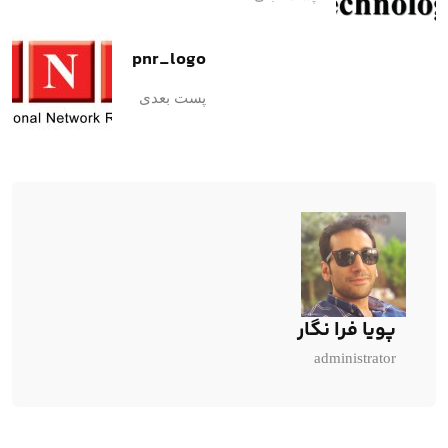
pnr_logo
پست بعدی
پویا فرا نگار
administrator