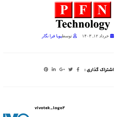
خرداد ۱۲, ۱۴۰۳
توسط
پویا فرا نگار
اشتراک گذاری :
+Google
لینکدین
پینترست
vivotek_logo2