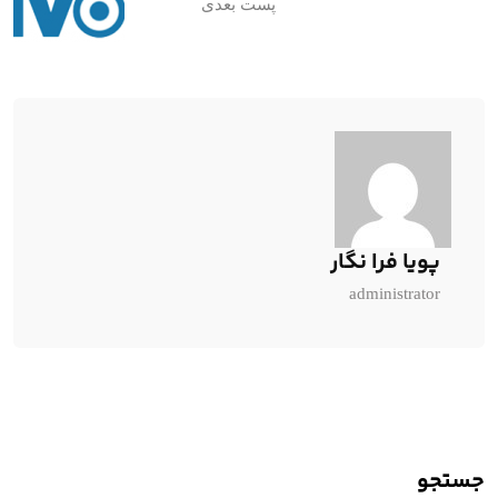
پست بعدی
پویا فرا نگار
administrator
جستجو