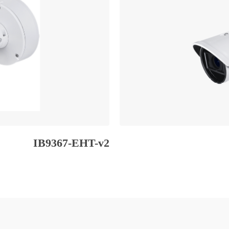
IB9367-EHT-v2