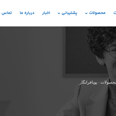
ت
محصولات
پشتیبانی
اخبار
درباره ما
تماس با
حصولات
-
پویافرانگار