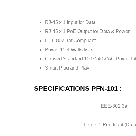
RJ-45 x 1 Input for Data
RJ-45 x 1 PoE Output for Data & Power
EEE 802.3af Compliant
Power 15.4 Watts Max
Convert Standard 100~240V/AC Power In
Smart Plug and Play
SPECIFICATIONS PFN-101 :
IEEE-802.3af
Ethernet 1 Port Input (Dat