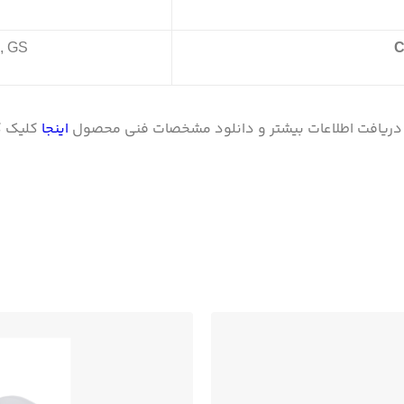
, GS
C
ریافت اطلاعات بیشتر و دانلود مشخصات فنی محصول
اینجا
کلیک کن