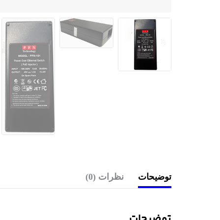
توضیحات
نظرات (0)
توضیحات