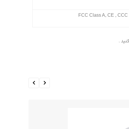
FCC Class A, CE , CCC 
ید .