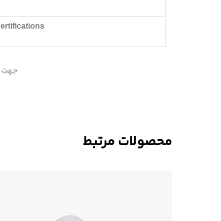
ertifications
جهت د
محصولات مرتبط