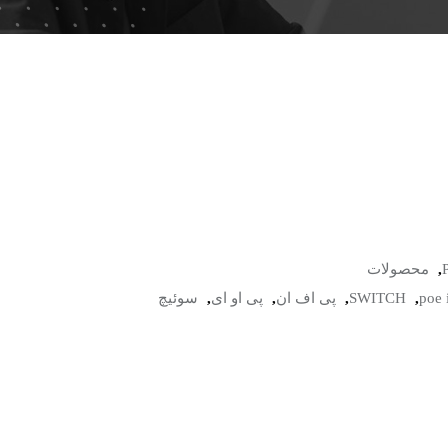
,
محصولات
poe 
,
SWITCH
,
پی اف ان
,
پی او ای
,
سوئیچ