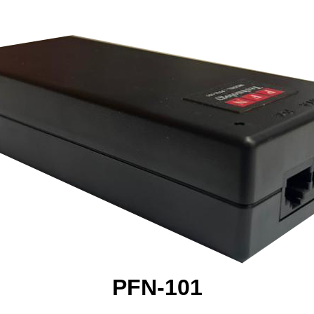
PFN-101