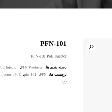
PFN-101
PFN-101 PoE Injector
دسته بندی ها:
PFN Products
,
PoE Injector
برچسب ها:
PFN
,
pfn-101
,
PoE
,
injector