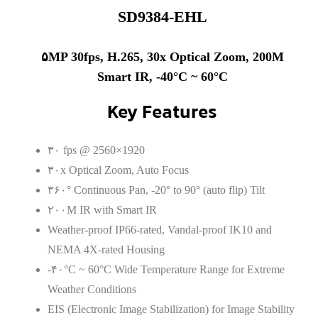
SD9384-EHL
۵MP 30fps, H.265, 30x Optical Zoom, 200M
Smart IR, -40°C ~ 60°C
Key Features
۳۰ fps @ 2560×1920
۳۰x Optical Zoom, Auto Focus
۳۶۰° Continuous Pan, -20° to 90° (auto flip) Tilt
۲۰۰M IR with Smart IR
Weather-proof IP66-rated, Vandal-proof IK10 and
NEMA 4X-rated Housing
-۴۰°C ~ 60°C Wide Temperature Range for Extreme
Weather Conditions
EIS (Electronic Image Stabilization) for Image Stability