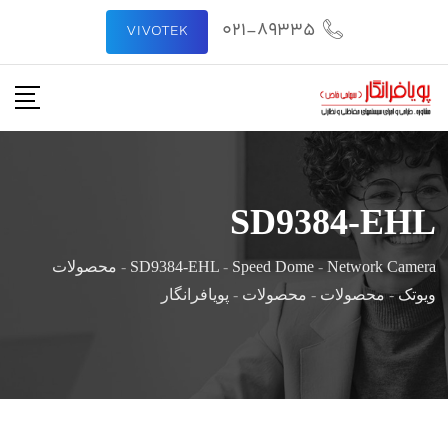
021-89335
VIVOTEK
SD9384-EHL
Network Camera
-
Speed Dome
-
SD9384-EHL
-
محصولات
ویوتک
-
محصولات
-
محصولات
-
پویافرانگار