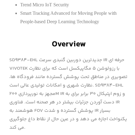
Trend Micro IoT Security
Smart Tracking Advanced for Moving People with
People-based Deep Learning Technology
Overview
SD9384-EHL جدیدترین دوربین گنبدی سرعت IR حرفه ای
VIVOTEK با رزولوشن ۵ مگاپیکسل است که برای نظارت
تصویری در مناطق تحت پوشش گسترده مانند فرودگاه ها،
نظارت شهری و امکانات تولیدی عالی است. SD9384-EHL
مجهز به نورپردازی ۲۰۰M IR و زوم اپتیکال ۳۰ برابر برای به
دست آوردن جزئیات بیشتر در هر صحنه است. فناوری IR
هوشمند به FOV پوشش گسترده و شدت IR بسیار
یکنواخت اجازه می دهد و در عین حال از نقاط داغ جلوگیری
می کند.