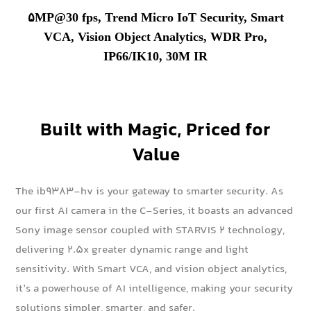
۵MP@30 fps, Trend Micro IoT Security, Smart
VCA, Vision Object Analytics, WDR Pro,
IP66/IK10, 30M IR
Built with Magic, Priced for
Value
The ib9383-hv is your gateway to smarter security. As
our first AI camera in the C-Series, it boasts an advanced
Sony image sensor coupled with STARVIS 2 technology,
delivering 2.5x greater dynamic range and light
sensitivity. With Smart VCA, and vision object analytics,
it’s a powerhouse of AI intelligence, making your security
solutions simpler, smarter, and safer.