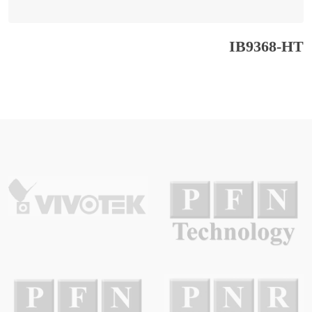
IB9368-HT