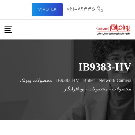
021-89335
VIVOTEK
IB9383-HV
Network Camera
-
Bullet
-
IB9383-HV
-
محصولات ویوتک
-
محصولات
-
محصولات
-
پویافرانگار