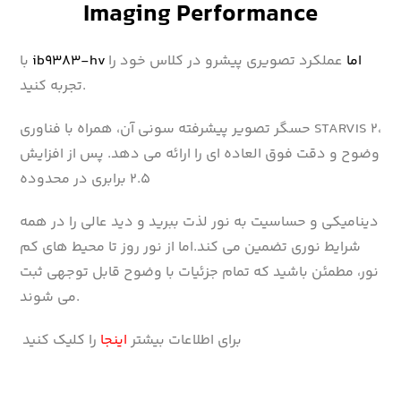
Imaging Performance
اما
عملکرد تصویری پیشرو در کلاس خود را
ib9383-hv
با
تجربه کنید.
حسگر تصویر پیشرفته سونی آن، همراه با فناوری STARVIS 2،
وضوح و دقت فوق العاده ای را ارائه می دهد. پس از افزایش
۲.۵ برابری در محدوده
دینامیکی و حساسیت به نور لذت ببرید و دید عالی را در همه
شرایط نوری تضمین می کند.اما از نور روز تا محیط های کم
نور، مطمئن باشید که تمام جزئیات با وضوح قابل توجهی ثبت
می شوند.
برای اطلاعات بیشتر
اینجا
را کلیک کنید