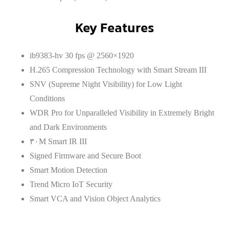
Key Features
ib9383-hv 30 fps @ 2560×1920
H.265 Compression Technology with Smart Stream III
SNV (Supreme Night Visibility) for Low Light
Conditions
WDR Pro for Unparalleled Visibility in Extremely Bright
and Dark Environments
۳۰M Smart IR III
Signed Firmware and Secure Boot
Smart Motion Detection
Trend Micro IoT Security
Smart VCA and Vision Object Analytics