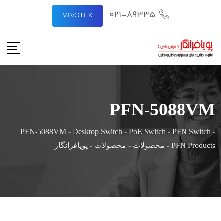
021-89335
VIVOTEK
PFN-5088VM
PFN-5088VM
-
Desktop Switch
-
PoE Switch
-
PFN Switch
-
PFN Products
-
محصولات
-
محصولات
-
پویافرانگار