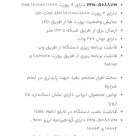
PFN-5088VM
دارای ۸ پورت PoE 10/100/1000
دارای ۲ پورت UP-Link SFP 10/100/1000
نمایش وضعیت پورت ها از طریق LED
ارسال برق از طریق شبکه تا ۱۲۰ متـر
دارای توان ۲۰۰ وات
قابلیت برنامه ریزی دستگاه از طریق وب
قابلیت برنامه ریزی از طریق پورت Console و
Telnet
سخت افزار منحصر بفرد جهت پایداری در تمام
شرایط
اولین محصول ایرانی دارای نشان استاندارد CE
اروپا
قـابلیـت نصب دستگاه در تابلو (DIN-Rail)
PFN-5088VM دارای گواهینامه ایزو ۹۰۰۱ ،
۱۰۰۰۲ و ۱۰۰۰۴