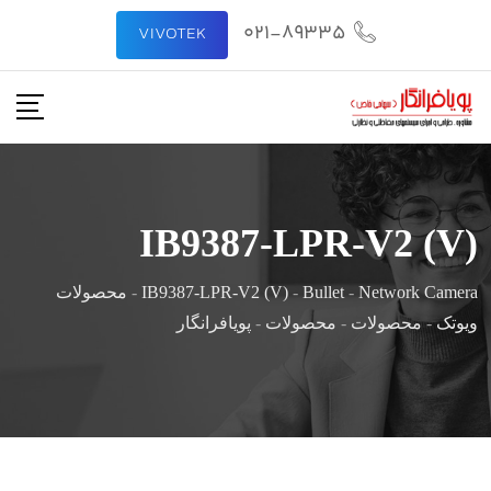
021-89335
VIVOTEK
IB9387-LPR-V2 (V)
Network Camera
-
Bullet
-
IB9387-LPR-V2 (V)
-
محصولات
ویوتک
-
محصولات
-
محصولات
-
پویافرانگار