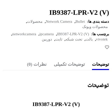
IB9387-LPR-V2 (V)
دسته بندی ها:
Bullet
,
Network Camera
,
محصولات
,
محصولات ویوتک
برچسب ها:
IB9387-LPR-V2 (V)
,
ipcamera
,
networkcamera
,
vivotek
,
بالت
,
تحت شبکه
,
ثابت
,
دوربین
توضیحات
توضیحات تکمیلی
نظرات (0)
توضیحات
IB9387-LPR-V2 (V)