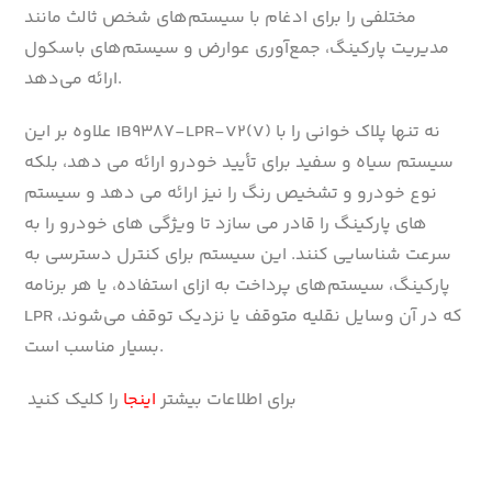
مختلفی را برای ادغام با سیستم‌های شخص ثالث مانند
مدیریت پارکینگ، جمع‌آوری عوارض و سیستم‌های باسکول
ارائه می‌دهد.
علاوه بر این IB9387-LPR-V2(V) نه تنها پلاک خوانی را با
سیستم سیاه و سفید برای تأیید خودرو ارائه می دهد، بلکه
نوع خودرو و تشخیص رنگ را نیز ارائه می دهد و سیستم
های پارکینگ را قادر می سازد تا ویژگی های خودرو را به
سرعت شناسایی کنند. این سیستم برای کنترل دسترسی به
پارکینگ، سیستم‌های پرداخت به ازای استفاده، یا هر برنامه
LPR که در آن وسایل نقلیه متوقف یا نزدیک توقف می‌شوند،
بسیار مناسب است.
برای اطلاعات بیشتر
اینجا
را کلیک کنید