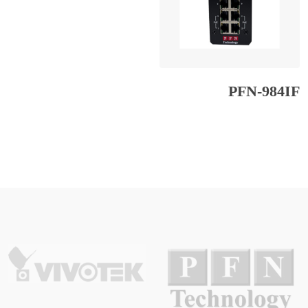
PFN-984IF