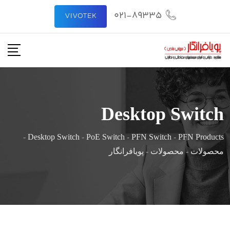
رش
021-89335
VIVOTEK
ه
حتوا
Desktop Switch
-
Desktop Switch
-
PoE Switch
-
PFN Switch
-
PFN Products
محصولات
-
محصولات
-
پویافرانگار