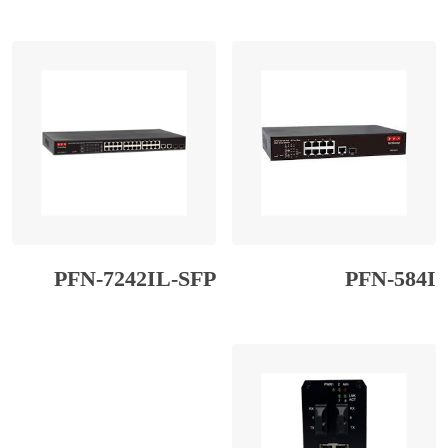
PFN-7242IL-SFP
PFN-584I