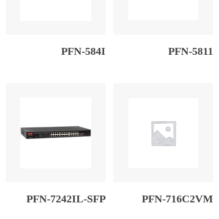
PFN-584I
PFN-5811
PFN-7242IL-SFP
PFN-716C2VM