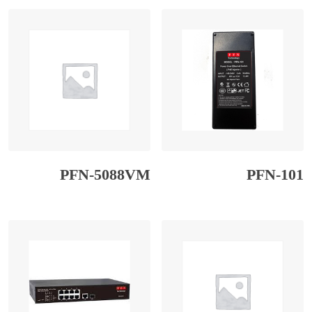
PFN-5088VM
PFN-101