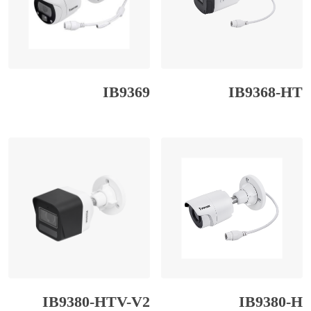
IB9369
IB9368-HT
IB9380-HTV-V2
IB9380-H