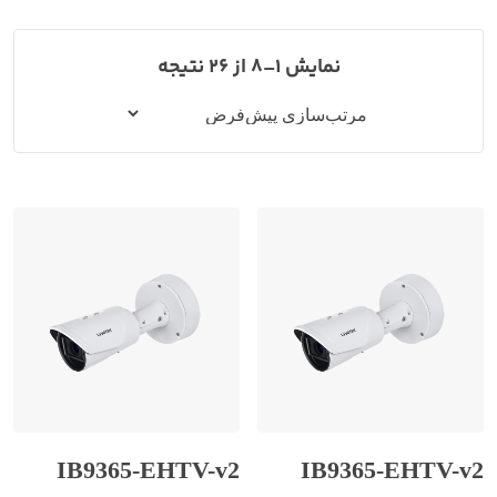
نمایش 1–8 از 26 نتیجه
IB9365-EHTV-v2
IB9365-EHTV-v2