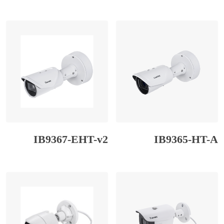
IB9367-EHT-v2
IB9365-HT-A