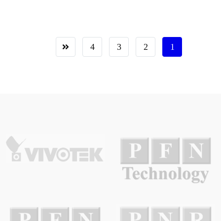
4
3
2
1