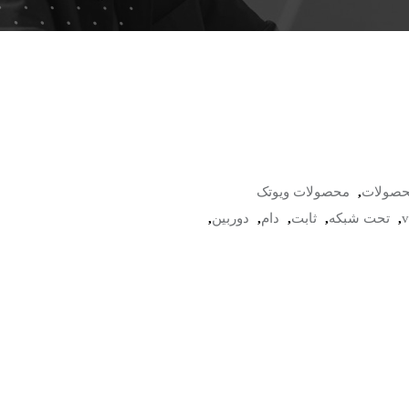
صولات
,
محصولات ویوتک
v
,
تحت شبکه
,
ثابت
,
دام
,
دوربین
,