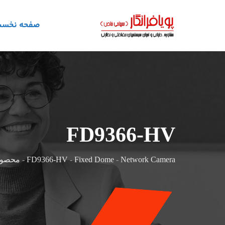
صفحه نخس
FD9366-HV
Network Camera
-
Fixed Dome
-
FD9366-HV
-
محصول