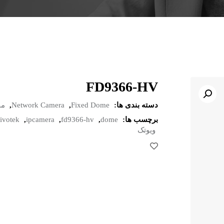
FD9366-HV
دسته بندی ها:
Fixed Dome
,
Network Camera
,
مح
برچسب ها:
dome
,
fd9366-hv
,
ipcamera
,
ivotek
ویوتک