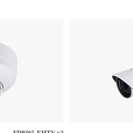
FD9365-EHTV-v2