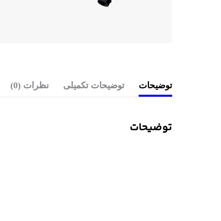
توضیحات
توضیحات تکمیلی
نظرات (0)
توضیحات