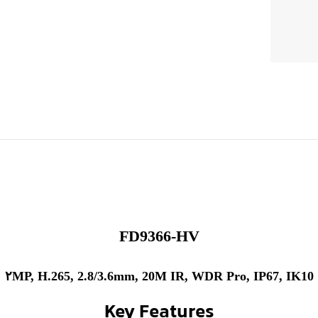
FD9366-HV
۲MP, H.265, 2.8/3.6mm, 20M IR, WDR Pro, IP67, IK10
Key Features