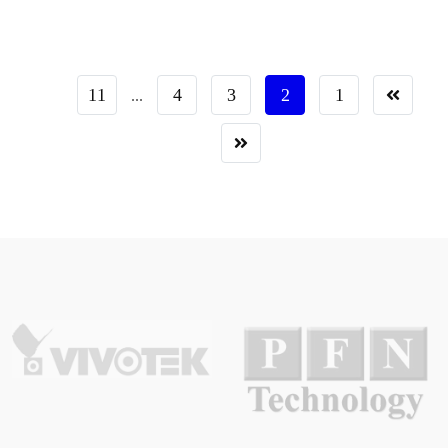
11
4
3
2
1
...