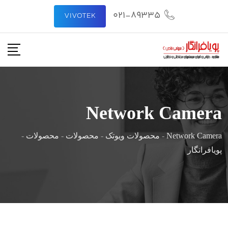
رش
021-89335
VIVOTEK
ه
حتوا
Network Camera
Network Camera
-
محصولات ویوتک
-
محصولات
-
محصولات
-
پویافرانگار