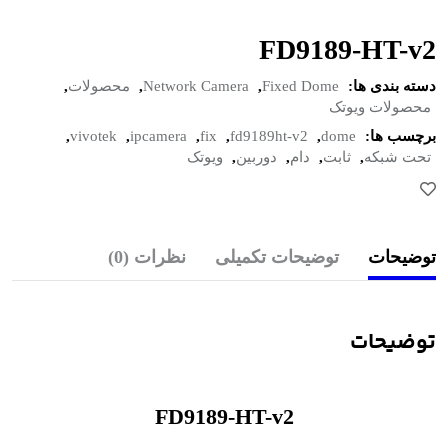
FD9189-HT-v2
دسته بندی ها:
Fixed Dome
,
Network Camera
,
محصولات
,
محصولات ویوتک
برچسب ها:
dome
,
fd9189ht-v2
,
fix
,
ipcamera
,
vivotek
,
تحت شبکه
,
ثابت
,
دام
,
دوربین
,
ویوتک
توضیحات
توضیحات تکمیلی
نظرات (0)
توضیحات
FD9189-HT-v2