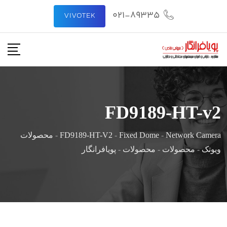
021-89335
VIVOTEK
FD9189-HT-v2
Network Camera
-
Fixed Dome
-
FD9189-HT-V2
-
محصولات
ویوتک
-
محصولات
-
محصولات
-
پویافرانگار