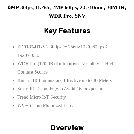
۵MP 30fps, H.265, 2MP 60fps, 2.8~10mm, 30M IR,
WDR Pro, SNV
Key Features
FD9189-HT-V2 30 fps @ 2560×1920, 60 fps @
1920×1080
WDR Pro (120 dB) for Improved Visibility in High
Contrast Scenes
Built-in IR Illuminators, Effective up to 30 Meters
Smart IR Technology to Avoid Overexposure
Trend Micro IoT Security
۲.۸ ~ ۱۰mm Motorized Lens
Overview