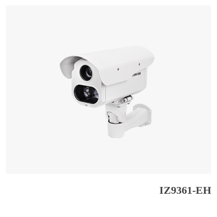
IZ9361-EH