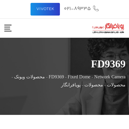
021-89335
VIVOTEK
FD9369
Network Camera
-
Fixed Dome
-
FD9369
-
محصولات ویوتک
-
محصولات
-
محصولات
-
پویافرانگار