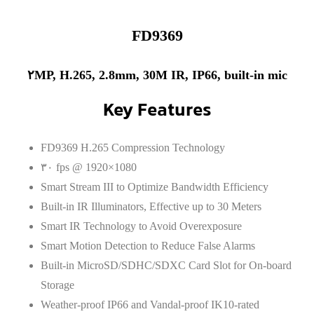
FD9369
۲MP, H.265, 2.8mm, 30M IR, IP66, built-in mic
Key Features
FD9369 H.265 Compression Technology
۳۰ fps @ 1920×1080
Smart Stream III to Optimize Bandwidth Efficiency
Built-in IR Illuminators, Effective up to 30 Meters
Smart IR Technology to Avoid Overexposure
Smart Motion Detection to Reduce False Alarms
Built-in MicroSD/SDHC/SDXC Card Slot for On-board
Storage
Weather-proof IP66 and Vandal-proof IK10-rated