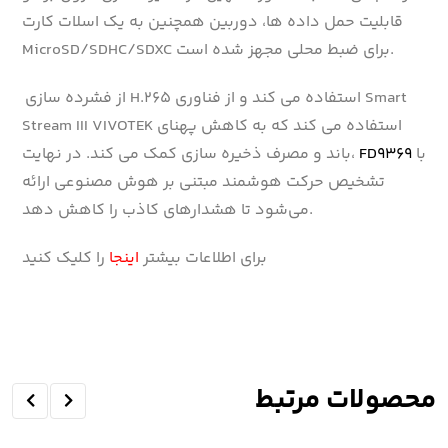
قابلیت حمل داده ها، دوربین همچنین به یک اسلات کارت
MicroSD/SDHC/SDXC برای ضبط محلی مجهز شده است.
از فشرده سازی H.265 استفاده می کند و از فناوری Smart
Stream III VIVOTEK استفاده می کند که به کاهش پهنای
با
FD9369
باند و مصرف ذخیره سازی کمک می کند. در نهایت،
تشخیص حرکت هوشمند مبتنی بر هوش مصنوعی ارائه
می‌شود تا هشدارهای کاذب را کاهش دهد.
برای اطلاعات بیشتر
اینجا
را کلیک کنید
محصولات مرتبط