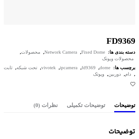
FD9369
دسته بندی ها:
Fixed Dome
,
Network Camera
,
محصولات
,
محصولات ویوتک
برچسب ها:
dome
,
fd9369
,
ipcamera
,
vivotek
,
تحت شبکه
,
ثابت
,
دام
,
دوربین
,
ویوتک
توضیحات
توضیحات تکمیلی
نظرات (0)
توضیحات