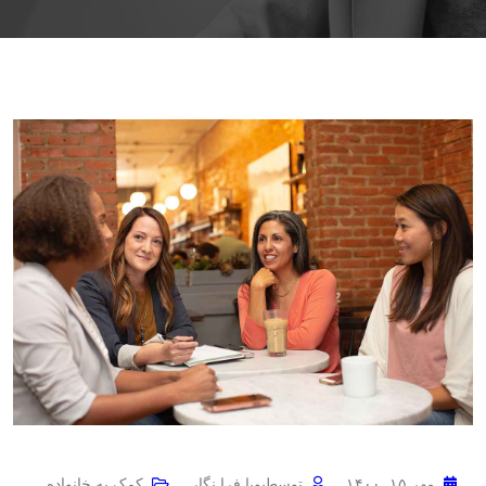
مهر ۱۵, ۱۴۰۰
توسط
پویا فرا نگار
کمک به خانواده