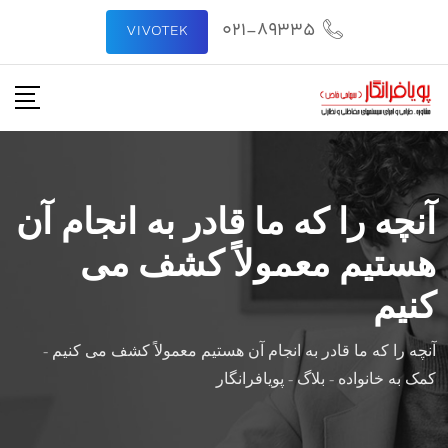
رش
021-89335
VIVOTEK
ه
حتوا
آنچه را که ما قادر به انجام آن
هستیم معمولاً کشف می
کنیم
آنچه را که ما قادر به انجام آن هستیم معمولاً کشف می کنیم
-
کمک به خانواده
-
بلاگ
-
پویافرانگار