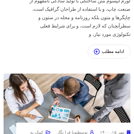
لورم ایپسوم متن ساختگی با تولید سادگی نامفهوم از
صنعت چاپ، و با استفاده از طراحان گرافیک است،
چاپگرها و متون بلکه روزنامه و مجله در ستون و
سطرآنچنان که لازم است، و برای شرایط فعلی
تکنولوژی مورد نیاز، و
ادامه مطلب
مهر ۱۵, ۱۴۰۰
توسط
پویا فرا نگار
کمک به