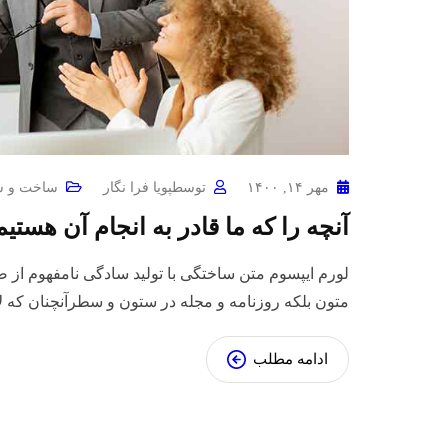
مهر ۱۴, ۱۴۰۰
توسط
پویا فرا نگار
ساخت و س
آنچه را که ما قادر به انجام آن هست
لورم ایپسوم متن ساختگی با تولید سادگی نامفهوم از 
متون بلکه روزنامه و مجله در ستون و سطرآنچنان که ل
ادامه مطلب