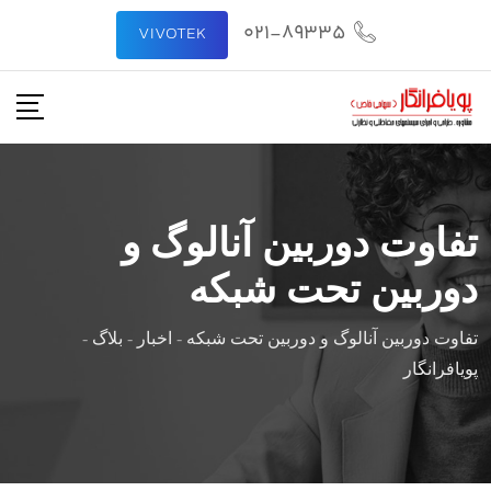
021-89335
VIVOTEK
تفاوت دوربین آنالوگ و
دوربین تحت شبکه
تفاوت دوربین آنالوگ و دوربین تحت شبکه
-
اخبار
-
بلاگ
-
پویافرانگار