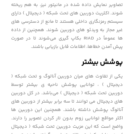
تصاویر نمایش داده شده در مانیتور نیز، به هم ریخته
شوند. اکثریت دوربین های تحت شبکه ( دیجیتال ) دارای
سیستم رمزنگاری داخلی هستند تا مانع از دسترسی های
غیر مجاز به ویدئو های دوربین شوند. همچنین از داده
ها عموماً در RIAD بکاپ گیری می‌شوند تا در صورت
پیش آمدن خطاها، اطلاعات قابل بازیابی باشند.
پوشش بیشتر
یکی از تفاوت های میان دوربین آنالوگ و تحت شبکه (
دیجیتال ) ، توانایی پوشش ناحیه ی بیشتر توسط
دوربین تحت شبکه ( دیجیتال ) می‌باشد. در کل دوربین
های دیجیتال می توانند تا سه برابر بیشتر از دوربین های
آنالوگ پوشش داشته باشند. همچنین این دوربین ها
اکثر مواقع توانایی زوم بدون تار کردن تصویر را دارند.
واضح است که این مزیت دوربین تحت شبکه ( دیجیتال