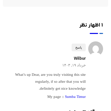
1 اظهار نظر
پاسخ
Wilbur
خرداد ۱۹, ۱۴۰۳
What’s up Dear, are you truly visiting this site
regularly, if so after that you will
definitely get nice knowledge.
My page ::
Sumba Timur