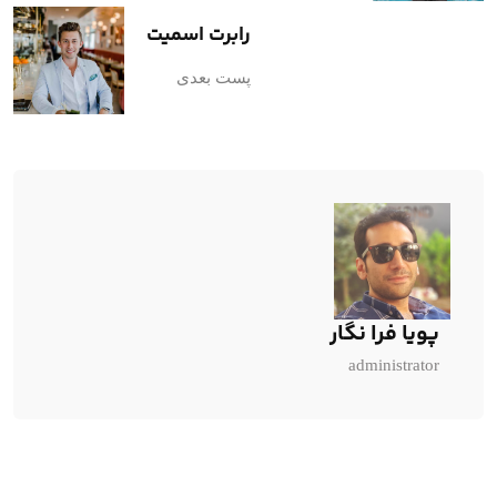
رابرت اسمیت
پست بعدی
پویا فرا نگار
administrator