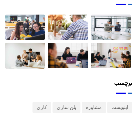
کشف می
کنیم
برچسب
اینویست
مشاوره
پلن سازی
کاری