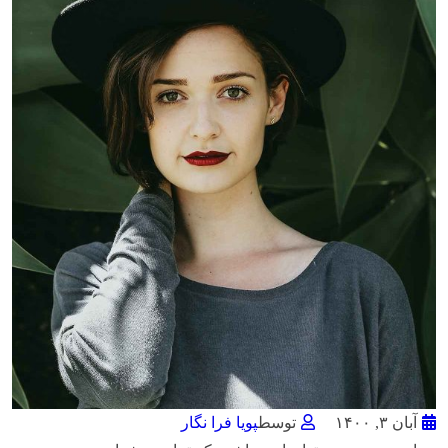
آبان ۳, ۱۴۰۰
توسط
پویا فرا نگار