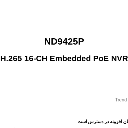
ND9425P
H.265 16-CH Embedded PoE NVR
گان افزونه در دسترس است