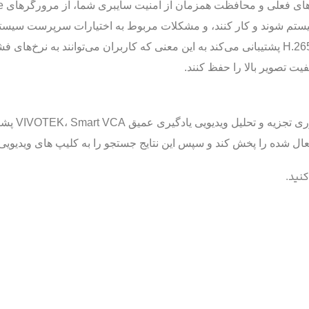
رد سیستم شوند و کار کنند، و مشکلات مربوط به اختیارات سرپرست سی
عامل را حل می کند. علاوه بر این، اکنون از فناوری H.265 پشتیبانی می‌کند به این معنی که کاربران
ND9425P از 
فعال شده را پخش کند و سپس این نتایج جستجو را به کلیپ های ویدیویی
نید.