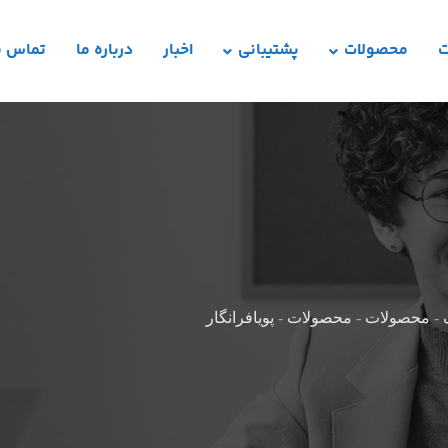
ت
محصولات
پشتیبانی
اخبار
درباره ما
تماس با
-
محصولات
-
محصولات
-
پویافرانگار