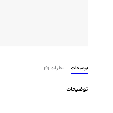
توضیحات
نظرات (0)
توضیحات