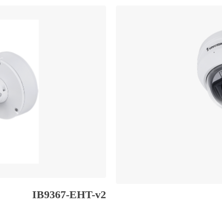
IB9367-EHT-v2