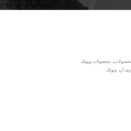
حصولات
,
محصولات ویوتک
وی آر
,
ویوتک