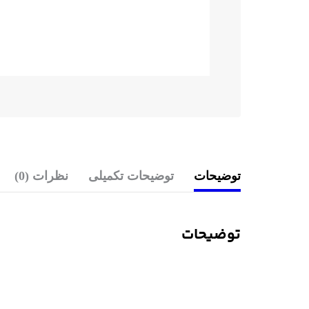
توضیحات
توضیحات تکمیلی
نظرات (0)
توضیحات