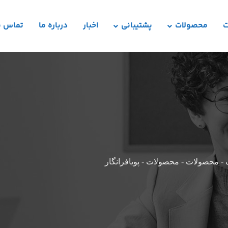
ت
محصولات
پشتیبانی
اخبار
درباره ما
تماس با
-
محصولات
-
محصولات
-
پویافرانگار