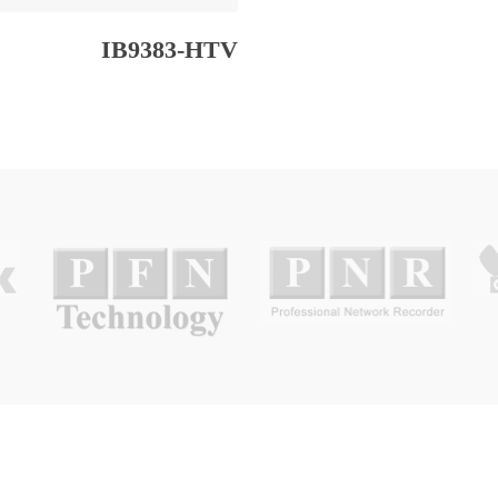
IB9383-HTV