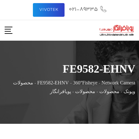
021-89335
VIVOTEK
FE9582-EHNV
Network Camera
-
360°Fisheye
-
FE9582-EHNV
-
محصولات
ویوتک
-
محصولات
-
محصولات
-
پویافرانگار