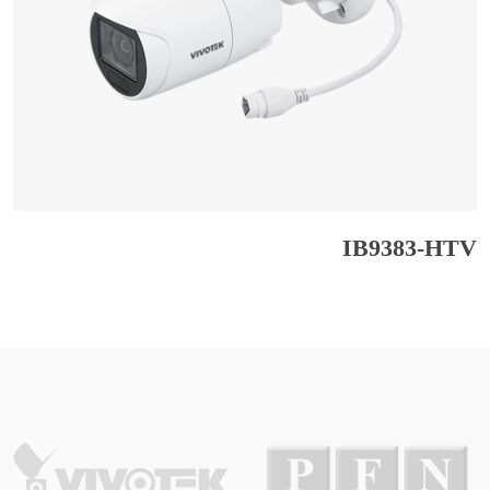
IB9383-HTV