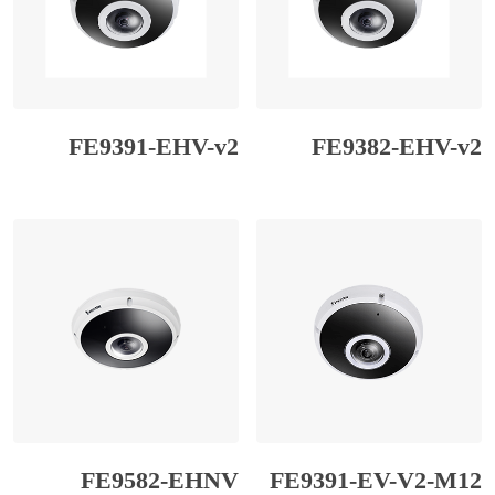
FE9391-EHV-v2
FE9382-EHV-v2
FE9582-EHNV
FE9391-EV-V2-M12