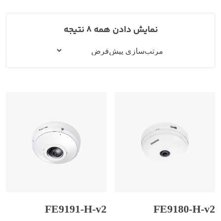
نمایش دادن همه 8 نتیجه
FE9191-H-v2
FE9180-H-v2