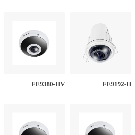
FE9380-HV
FE9192-H