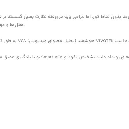
جهز به لنز چشم ماهی برای دید فراگیر ۳۶۰ درجه بدون نقاط کور، اما طراحی پایه فرورفته نظا
هتل‌ها و موزه‌ها را که اغلب دارای طراحی پیچیده داخلی هستند،
و با یادگیری عمیق مبتنی بر هوش مصنوعی و تشخ