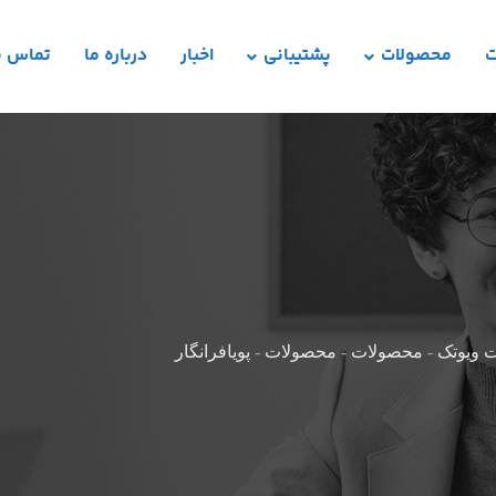
ت
محصولات
پشتیبانی
اخبار
درباره ما
تماس با
 ویوتک
-
محصولات
-
محصولات
-
پویافرانگار