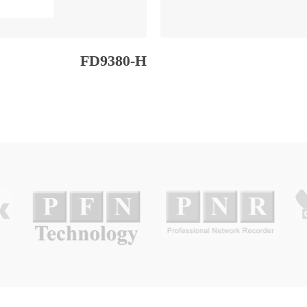
FD9380-H