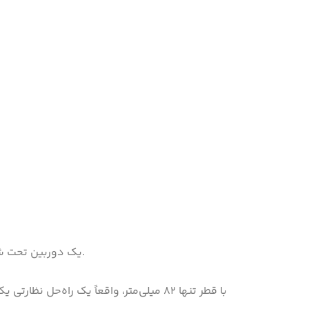
VIVOTEK یک دوربین تحت شبکه چشم ماهی است که دارای حسگر دقیق ۱۲ مگاپیکسلی برای کیفیت تصویر عالی است.