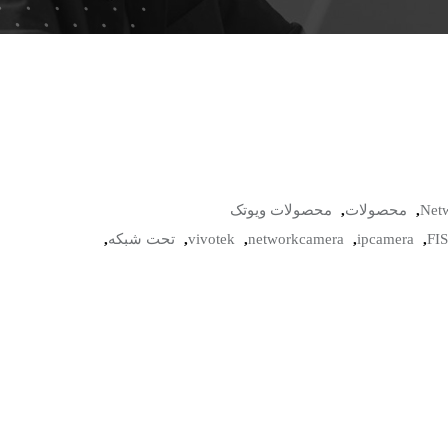
Net
,
محصولات
,
محصولات ویوتک
FI
,
ipcamera
,
networkcamera
,
vivotek
,
تحت شبکه
,