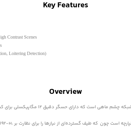
Key Features
igh Contrast Scenes
s
on, Loitering Detection)
Overview