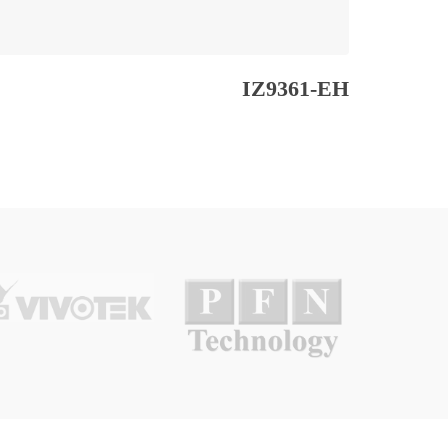
IZ9361-EH