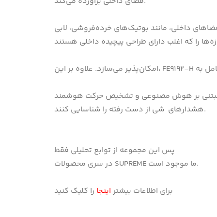
فضای داخلی برآورده می‌کند.
رت بسیار گسسته بر فضاهای داخلی، مانند بوتیک‌های خرده‌فروشی، لابی
یص حرکت هوشمند، Smart VCA کاربران را قادر می‌سازد تا به سرعت و با دقت محرک‌های رویداد مانند تشخیص نفوذ و
هشدارهای شی از دست رفته را شناسایی کنند.
پس این مجموعه از توابع تحلیلی فقط
در سری محصولات SUPREME ما موجود است.
برای اطلاعات بیشتر
اینجا
را کلیک کنید