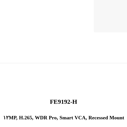
FE9192-H
۱۲MP, H.265, WDR Pro, Smart VCA, Recessed Mount