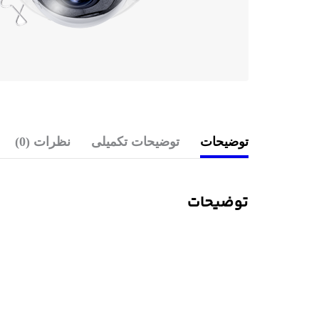
توضیحات
توضیحات تکمیلی
نظرات (0)
توضیحات