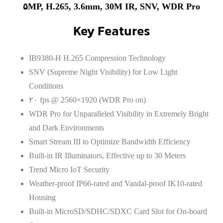
۵MP, H.265, 3.6mm, 30M IR, SNV, WDR Pro
Key Features
IB9380-H H.265 Compression Technology
SNV (Supreme Night Visibility) for Low Light
Conditions
۲۰ fps @ 2560×1920 (WDR Pro on)
WDR Pro for Unparalleled Visibility in Extremely Bright
and Dark Environments
Smart Stream III to Optimize Bandwidth Efficiency
Built-in IR Illuminators, Effective up to 30 Meters
Trend Micro IoT Security
Weather-proof IP66-rated and Vandal-proof IK10-rated
Housing
Built-in MicroSD/SDHC/SDXC Card Slot for On-board