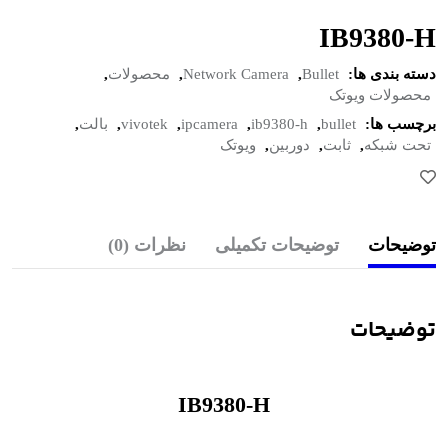
IB9380-H
دسته بندی ها:
Bullet
,
Network Camera
,
محصولات
,
محصولات ویوتک
برچسب ها:
bullet
,
ib9380-h
,
ipcamera
,
vivotek
,
بالت
,
تحت شبکه
,
ثابت
,
دوربین
,
ویوتک
توضیحات
توضیحات تکمیلی
نظرات (0)
توضیحات
IB9380-H