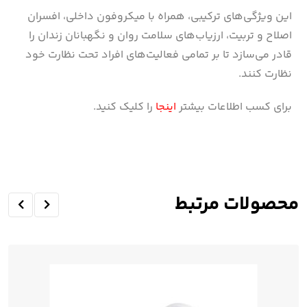
این ویژگی‌های ترکیبی، همراه با میکروفون داخلی، افسران
اصلاح و تربیت، ارزیاب‌های سلامت روان و نگهبانان زندان را
قادر می‌سازد تا بر تمامی فعالیت‌های افراد تحت نظارت خود
نظارت کنند.
برای کسب اطلاعات بیشتر
اینجا
را کلیک کنید.
محصولات مرتبط