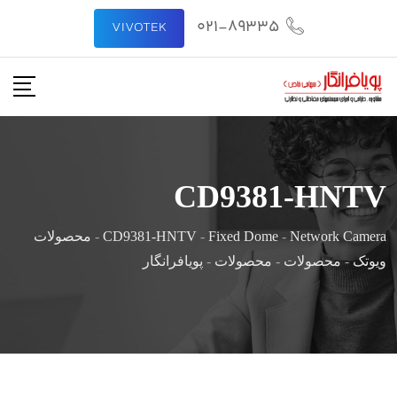
021-89335
VIVOTEK
CD9381-HNTV
Network Camera
-
Fixed Dome
-
CD9381-HNTV
-
محصولات
ویوتک
-
محصولات
-
محصولات
-
پویافرانگار