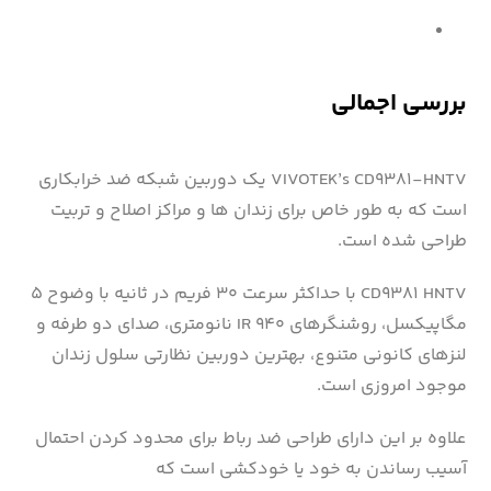
بررسی اجمالی
VIVOTEK’s CD9381-HNTV یک دوربین شبکه ضد خرابکاری
است که به طور خاص برای زندان ها و مراکز اصلاح و تربیت
طراحی شده است.
CD9381 HNTV با حداکثر سرعت ۳۰ فریم در ثانیه با وضوح ۵
مگاپیکسل، روشنگرهای IR 940 نانومتری، صدای دو طرفه و
لنزهای کانونی متنوع، بهترین دوربین نظارتی سلول زندان
موجود امروزی است.
علاوه بر این دارای طراحی ضد رباط برای محدود کردن احتمال
آسیب رساندن به خود یا خودکشی است که