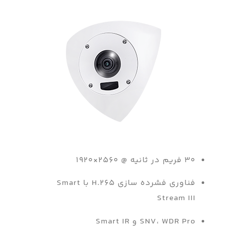
۳۰ فریم در ثانیه @ ۲۵۶۰×۱۹۲۰
فناوری فشرده سازی H.265 با Smart
Stream III
SNV، WDR Pro و Smart IR