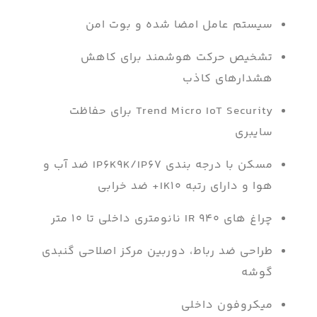
سیستم عامل امضا شده و بوت امن
تشخیص حرکت هوشمند برای کاهش
هشدارهای کاذب
Trend Micro IoT Security برای حفاظت
سایبری
مسکن با درجه بندی IP6K9K/IP67 ضد آب و
هوا و دارای رتبه IK10+ ضد خرابی
چراغ های IR 940 نانومتری داخلی تا ۱۰ متر
طراحی ضد رباط، دوربین مرکز اصلاحی گنبدی
گوشه
میکروفون داخلی