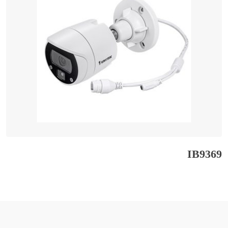
IB9369