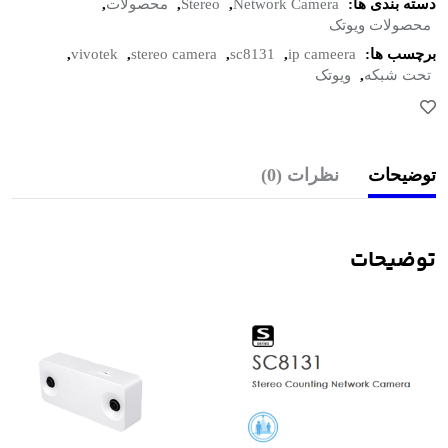
دسته بندی ها:
Network Camera
,
Stereo
,
محصولات
,
محصولات ویوتک
برچسب ها:
ip cameera
,
sc8131
,
stereo camera
,
vivotek
,
تحت شبکه
,
ویوتک
توضیحات
نظرات (0)
توضیحات