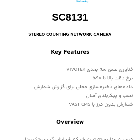
SC8131
STEREO COUNTING NETWORK
CAMERA
Key Features
فناوری عمق سه بعدی VIVOTEK
نرخ دقت بالا تا ۹۸%
داده‌های ذخیره‌سازی محلی برای گزارش شمارش
نصب و پیکربندی آسان
شمارش بدون درز با VAST CMS
Overview
دوربین مداربسته تحت شبکه شمارش گر ویوتک مدل