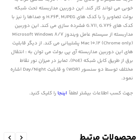
خوبی می تواند کار کند. این دوربین مداربسته تحت شبکه
بولت تصاویر را با کدک های H.264, MJPEG و صداها را نیز با
کدک های G.711, G.726 فشرده سازی می کند. این دوربین
مداربسته از سیستم عامل ویندوز Microsoft Windows 8/7
Mac 10.12 (Chrome only) پشتیبانی می کند. از دیگر قابلیت
های این دوربین مداربسته آی پی بولت می توان به : انتقال
برق از طریق کابل شبکه (PoE)، تمایز در میزان نور نقاط
مختلف توسط دو سنسور (WDR) و قابلیت Day/Night اشاره
نمود.
جهت کسب اطلاعات بیشتر لطفاً
اینجا
را کلیک کنید.
محصولات مرتبط