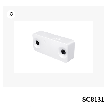
SC8131