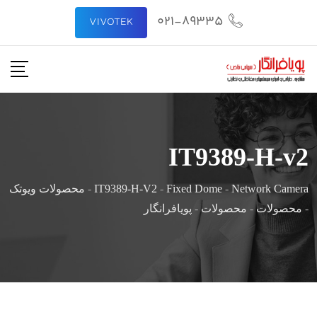
021-89335
VIVOTEK
IT9389-H-v2
Network Camera
-
Fixed Dome
-
IT9389-H-V2
-
محصولات ویوتک
-
محصولات
-
محصولات
-
پویافرانگار