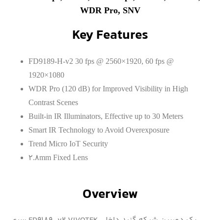
WDR Pro, SNV
Key Features
FD9189-H-v2 30 fps @ 2560×1920, 60 fps @
1920×1080
WDR Pro (120 dB) for Improved Visibility in High
Contrast Scenes
Built-in IR Illuminators, Effective up to 30 Meters
Smart IR Technology to Avoid Overexposure
Trend Micro IoT Security
۲.۸mm Fixed Lens
Overview