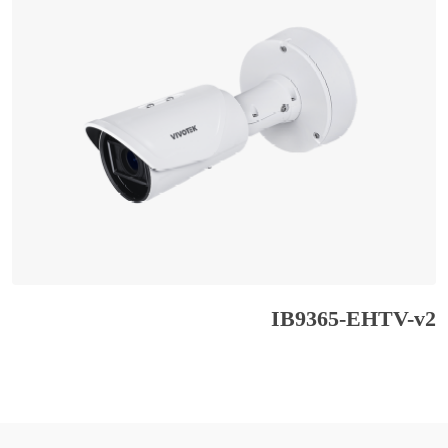
IB9365-EHTV-v2