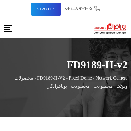
021-89335
VIVOTEK
FD9189-H-v2
Network Camera
-
Fixed Dome
-
FD9189-H-V2
-
محصولات
ویوتک
-
محصولات
-
محصولات
-
پویافرانگار