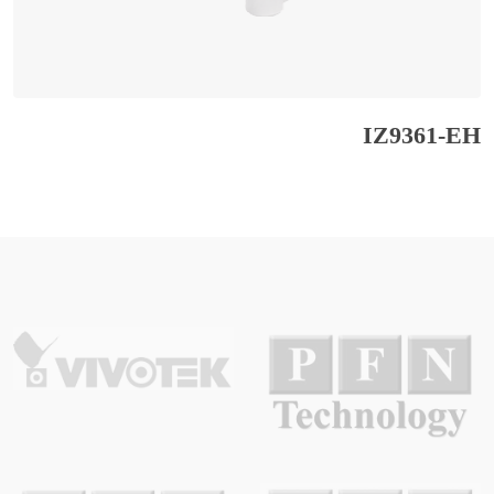
IZ9361-EH