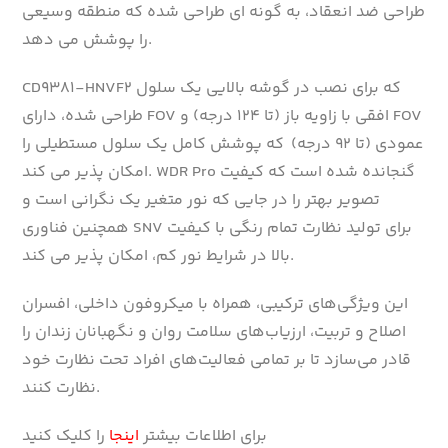
طراحی ضد انعقاد، به گونه ای طراحی شده که منطقه وسیعی
را پوشش می دهد.
CD9381-HNVF2 که برای نصب در گوشه بالایی یک سلول
طراحی شده، دارای FOV افقی با زاویه باز (تا ۱۲۴ درجه) و FOV
عمودی (تا ۹۲ درجه) که پوشش کامل یک سلول مستطیلی را
امکان پذیر می کند. WDR Pro گنجانده شده است که کیفیت
تصویر بهتر را در جایی که نور متغیر یک نگرانی است و
همچنین فناوری SNV برای تولید نظارت تمام رنگی با کیفیت
بالا در شرایط نور کم، امکان پذیر می کند.
این ویژگی‌های ترکیبی، همراه با میکروفون داخلی، افسران
اصلاح و تربیت، ارزیاب‌های سلامت روان و نگهبانان زندان را
قادر می‌سازد تا بر تمامی فعالیت‌های افراد تحت نظارت خود
نظارت کنند.
برای اطلاعات بیشتر
اینجا
را کلیک کنید