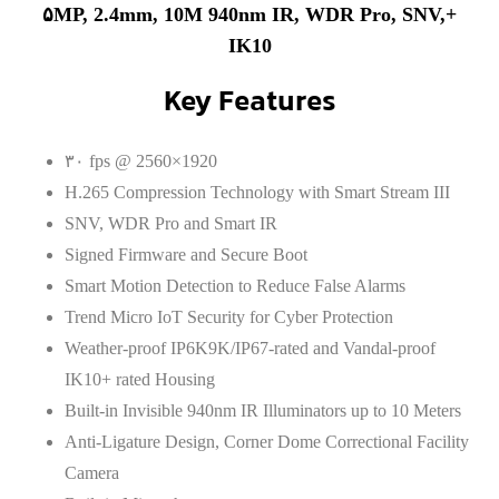
+۵MP, 2.4mm, 10M 940nm IR, WDR Pro, SNV,
IK10
Key Features
۳۰ fps @ 2560×1920
H.265 Compression Technology with Smart Stream III
SNV, WDR Pro and Smart IR
Signed Firmware and Secure Boot
Smart Motion Detection to Reduce False Alarms
Trend Micro IoT Security for Cyber Protection
Weather-proof IP6K9K/IP67-rated and Vandal-proof
IK10+ rated Housing
Built-in Invisible 940nm IR Illuminators up to 10 Meters
Anti-Ligature Design, Corner Dome Correctional Facility
Camera