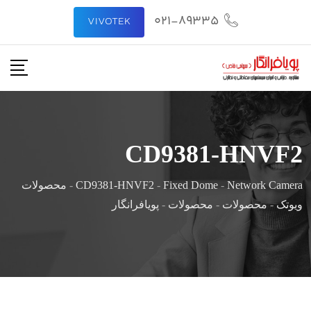
021-89335
VIVOTEK
CD9381-HNVF2
Network Camera
-
Fixed Dome
-
CD9381-HNVF2
-
محصولات
ویوتک
-
محصولات
-
محصولات
-
پویافرانگار