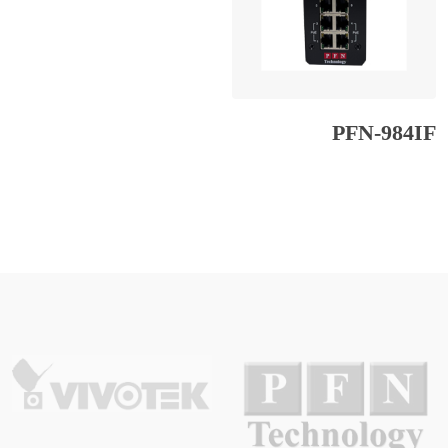
PFN-984IF