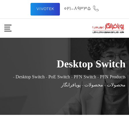
رش
021-89335
VIVOTEK
ه
حتوا
Desktop Switch
-
Desktop Switch
-
PoE Switch
-
PFN Switch
-
PFN Products
محصولات
-
محصولات
-
پویافرانگار