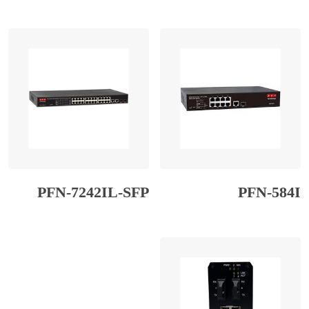
PFN-7242IL-SFP
PFN-584I