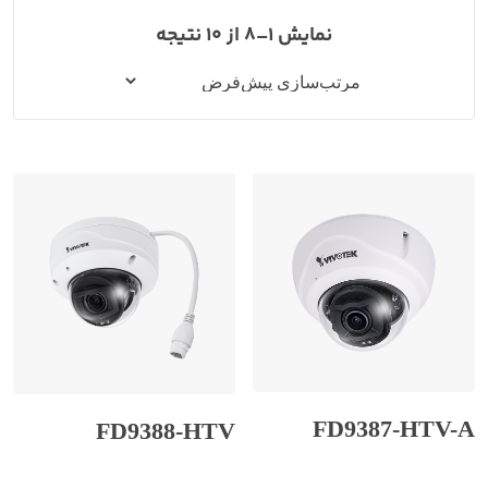
نمایش 1–8 از 10 نتیجه
FD9387-HTV-A
FD9388-HTV