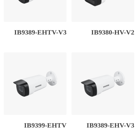
IB9389-EHTV-V3
IB9380-HV-V2
IB9399-EHTV
IB9389-EHV-V3