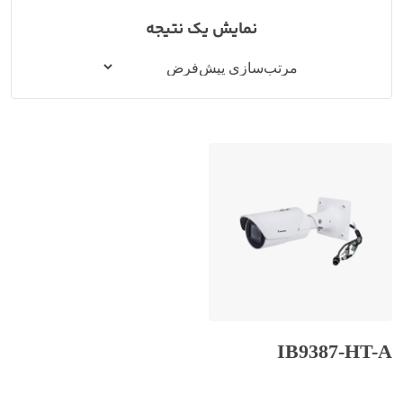
نمایش یک نتیجه
IB9387-HT-A