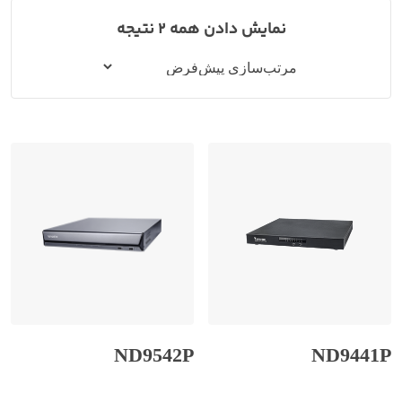
نمایش دادن همه 2 نتیجه
ND9542P
ND9441P