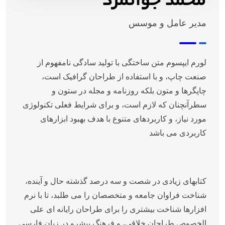
محمد جوانمرد
مدیر عامل و موسس
لورم ایپسوم متن ساختگی با تولید سادگی نامفهوم از
صنعت چاپ، و با استفاده از طراحان گرافیک است،
چاپگرها و متون بلکه روزنامه و مجله در ستون و
سطرآنچنان که لازم است، و برای شرایط فعلی تکنولوژی
مورد نیاز، و کاربردهای متنوع با هدف بهبود ابزارهای
کاربردی می باشد
کتابهای زیادی در شصت و سه درصد گذشته حال و آینده،
شناخت فراوان جامعه و متخصصان را می طلبد، تا با نرم
افزارها شناخت بیشتری را برای طراحان رایانه ای علی
الخصوص طراحان خلاقی، و فرهنگ پیشرو در زبان فارسی