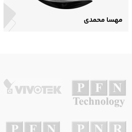
مهسا محمدی