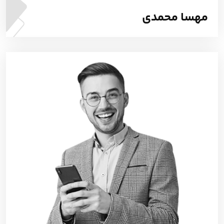
مهسا محمدی