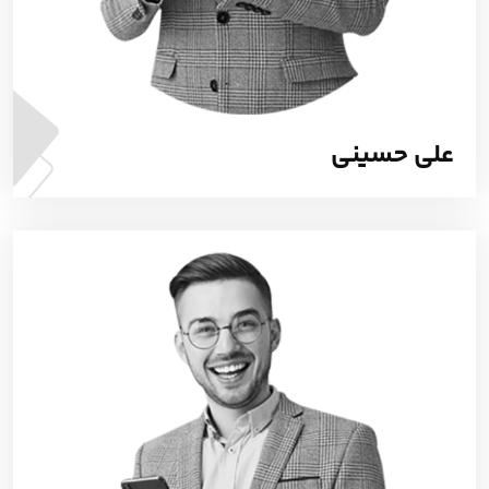
علی حسینی