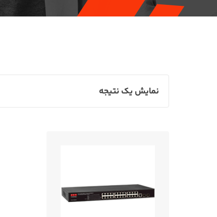
نمایش یک نتیجه