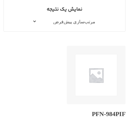
نمایش یک نتیجه
PFN-984PIF