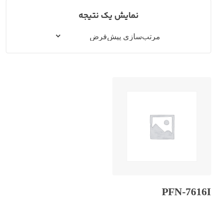
نمایش یک نتیجه
PFN-7616I