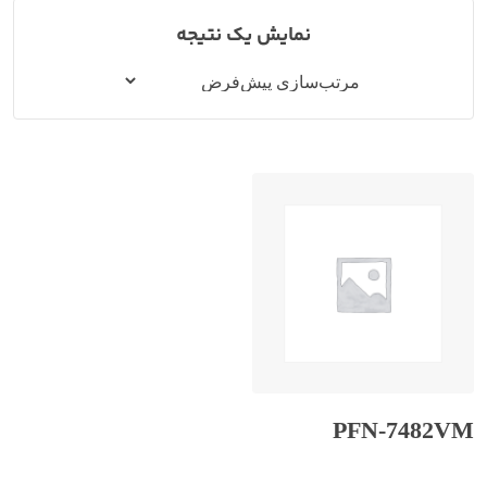
نمایش یک نتیجه
PFN-7482VM