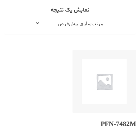
نمایش یک نتیجه
PFN-7482M