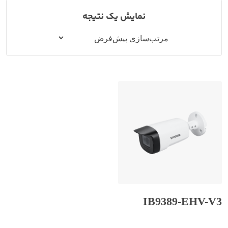
نمایش یک نتیجه
IB9389-EHV-V3