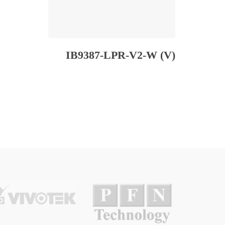
IB9387-LPR-V2-W (V)